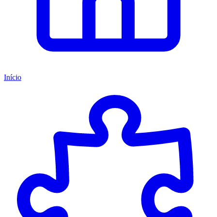
Início