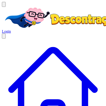
Login