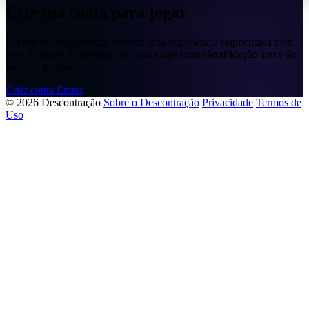
Crie sua conta para jogar
O Projeto Descontração oferece uma experiência segmentada com
base na idade do usuário, por isso exige uma identificação antes de
iniciar a partida.
Criar conta
Entrar
© 2026 Descontração
Sobre o Descontração
Privacidade
Termos de
Uso