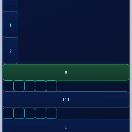
1
2
0
1
1
1
1